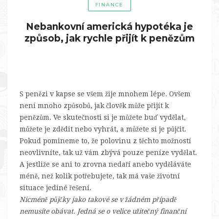
FINANCE
Nebankovní americká hypotéka je
způsob, jak rychle přijít k penězům
S penězi v kapse se všem žije mnohem lépe. Ovšem
není mnoho způsobů, jak člověk může přijít k
penězům. Ve skutečnosti si je můžete buď vydělat,
můžete je zdědit nebo vyhrát, a můžete si je půjčit.
Pokud pomineme to, že polovinu z těchto možností
neovlivníte, tak už vám zbývá pouze peníze vydělat.
A jestliže se ani to zrovna nedaří anebo vyděláváte
méně, než kolik potřebujete, tak má vaše životní
situace jediné řešení.
Nicméně půjčky jako takové se v žádném případě
nemusíte obávat. Jedná se o velice užitečný finanční