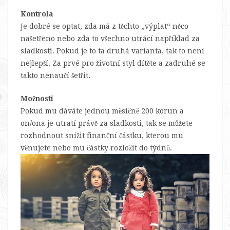
Kontrola
Je dobré se optat, zda má z těchto „výplat“ něco
našetřeno nebo zda to všechno utrácí například za
sladkosti. Pokud je to ta druhá varianta, tak to není
nejlepší. Za prvé pro životní styl dítěte a zadruhé se
takto nenaučí šetřit.
Možnosti
Pokud mu dáváte jednou měsíčně 200 korun a
on/ona je utratí právě za sladkosti, tak se můžete
rozhodnout snížit finanční částku, kterou mu
věnujete nebo mu částky rozložit do týdnů.