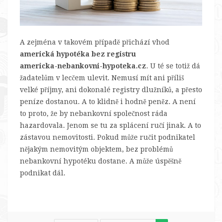
A zejména v takovém případě přichází vhod
americká hypotéka bez registru
americka-nebankovni-hypoteka.cz
. U té se totiž dá
žadatelům v lecčem ulevit. Nemusí mít ani příliš
velké příjmy, ani dokonalé registry dlužníků, a přesto
peníze dostanou. A to klidně i hodně peněz. A není
to proto, že by nebankovní společnost ráda
hazardovala. Jenom se tu za splácení ručí jinak. A to
zástavou nemovitosti.
Pokud může ručit podnikatel
nějakým nemovitým objektem, bez problémů
nebankovní hypotéku dostane. A může úspěšně
podnikat dál.