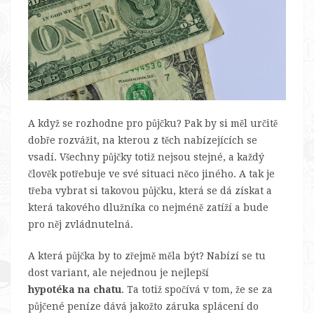
A když se rozhodne pro půjčku? Pak by si měl určitě
dobře rozvážit, na kterou z těch nabízejících se
vsadí. Všechny půjčky totiž nejsou stejné, a každý
člověk potřebuje ve své situaci něco jiného. A tak je
třeba vybrat si takovou půjčku, která se dá získat a
která takového dlužníka co nejméně zatíží a bude
pro něj zvládnutelná.
A která půjčka by to zřejmě měla být? Nabízí se tu
dost variant, ale nejednou je nejlepší
hypotéka na chatu
. Ta totiž spočívá v tom, že se za
půjčené peníze dává jakožto záruka splácení do