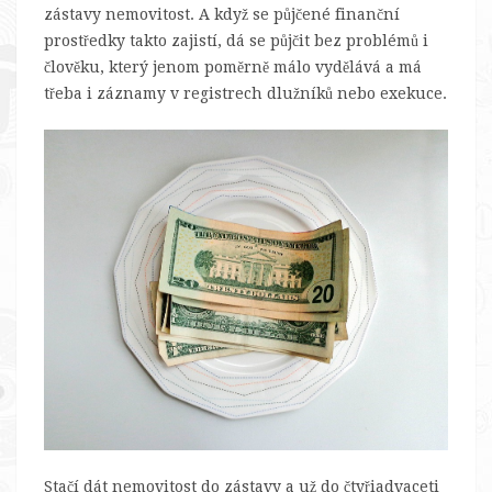
zástavy nemovitost. A když se půjčené finanční
prostředky takto zajistí, dá se půjčit bez problémů i
člověku, který jenom poměrně málo vydělává a má
třeba i záznamy v registrech dlužníků nebo exekuce.
Stačí dát nemovitost do zástavy a už do čtyřiadvaceti