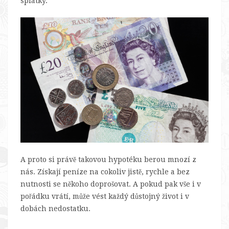
splátky.
A proto si právě takovou hypotéku berou mnozí z
nás. Získají peníze na cokoliv jistě, rychle a bez
nutnosti se někoho doprošovat. A pokud pak vše i v
pořádku vrátí, může vést každý důstojný život i v
dobách nedostatku.