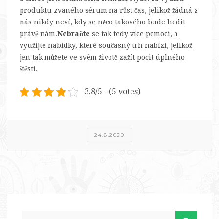
produktu zvaného
sérum na růst čas
, jelikož žádná z
nás nikdy neví, kdy se něco takového bude hodit
právě nám.
Nebraňte
se tak tedy více pomoci, a
využijte nabídky, které současný trh nabízí, jelikož
jen tak můžete ve svém životě zažít pocit úplného
štěstí.
3.8/5 - (5 votes)
24.8.2020