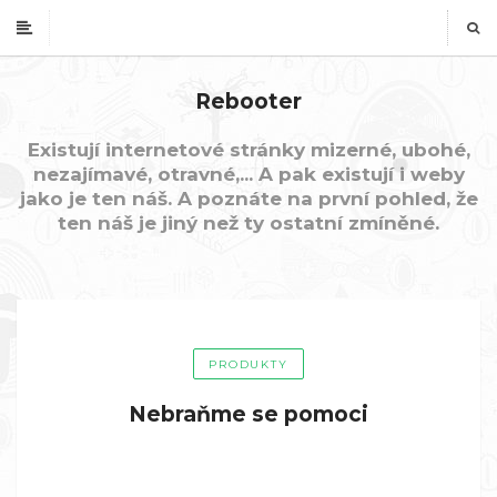
Rebooter
Existují internetové stránky mizerné, ubohé,
nezajímavé, otravné,... A pak existují i weby
jako je ten náš. A poznáte na první pohled, že
ten náš je jiný než ty ostatní zmíněné.
PRODUKTY
Nebraňme se pomoci