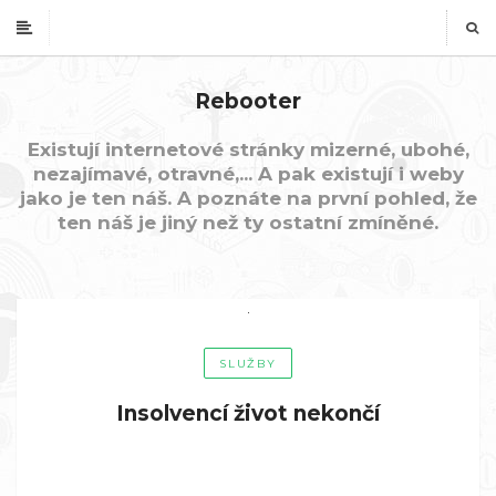
Rebooter
Existují internetové stránky mizerné, ubohé,
nezajímavé, otravné,... A pak existují i weby
jako je ten náš. A poznáte na první pohled, že
ten náš je jiný než ty ostatní zmíněné.
SLUŽBY
Insolvencí život nekončí