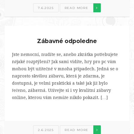
7.6.2025
READ MORE
Zábavné odpoledne
Jste nemocní, nudíte se, anebo zkrátka potřebujete
nějaké rozptýlení? Jak sami vidíte, hry pro pc vám
mohou být užitečné v mnoha případech. Jedná se o
naprosto skvělou zábavu, která je zdarma, je
dostupná, je velmi praktická a také jak již bylo
řečeno, zábavná. Užívejte si i vy kvalitní zábavy
online, kterou vám nemůže nikdo pokazit. […]
2.6.2025
READ MORE