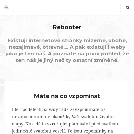
Rebooter
Existují internetové stránky mizerné, ubohé,
nezajímavé, otravné,... A pak existují i weby
jako je ten náš. A poznáte na první pohled, že
ten náš je jiný než ty ostatní zmíněné.
Máte na co vzpomínat
I teď po letech, si vždy ráda zavzpomínáte na
nezapomenutelné okamžiky Vaší svatební životní
etapy. Na celé to vzrušující plánování před svatbou i
jedinečné svatební veselí. To jsou vzpomínky na