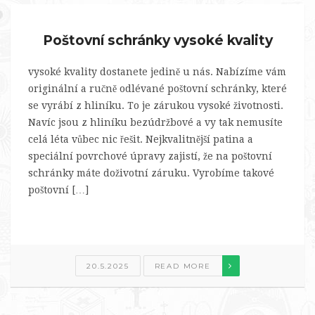
Poštovní schránky vysoké kvality
vysoké kvality dostanete jedině u nás. Nabízíme vám
originální a ručně odlévané poštovní schránky, které
se vyrábí z hliníku. To je zárukou vysoké životnosti.
Navíc jsou z hliníku bezúdržbové a vy tak nemusíte
celá léta vůbec nic řešit. Nejkvalitnější patina a
speciální povrchové úpravy zajistí, že na poštovní
schránky máte doživotní záruku. Vyrobíme takové
poštovní […]
20.5.2025
READ MORE