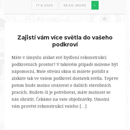
17.6.2025
READ MORE
Zajistí vám více světla do vašeho
podkroví
Máte v úmyslu získat své bydlení rekonstrukcí
podkrovních prostor? V takovém případě můžeme být
nápomocni. Naše střešní okna si můžete pořídit a
získáte tak ve vašem podkroví dostatek světla. Teprve
potom bude možno uvažovat o dalších stavebních
pracích. Budete-li je potřebovat, máte možnost se
nás obrátit. Čekáme na vaše objednávky. Umožní
vám provést rekonstrukcí vašeho […]