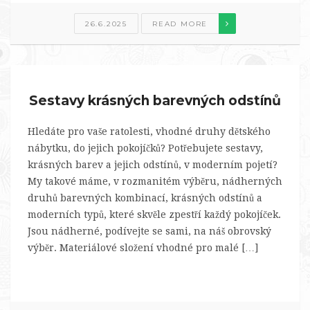
26.6.2025
READ MORE
Sestavy krásných barevných odstínů
Hledáte pro vaše ratolesti, vhodné druhy dětského
nábytku, do jejich pokojíčků? Potřebujete sestavy,
krásných barev a jejich odstínů, v moderním pojetí?
My takové máme, v rozmanitém výběru, nádherných
druhů barevných kombinací, krásných odstínů a
moderních typů, které skvěle zpestří každý pokojíček.
Jsou nádherné, podívejte se sami, na náš obrovský
výběr. Materiálové složení vhodné pro malé […]