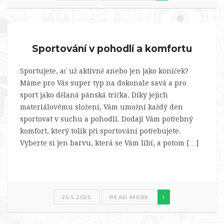
Sportování v pohodlí a komfortu
Sportujete, ať už aktivně anebo jen jako koníček?
Máme pro Vás super typ na dokonale savá a pro
sport jako dělaná pánská trička. Díky jejich
materiálovému složení, Vám umožní každý den
sportovat v suchu a pohodlí. Dodají Vám potřebný
komfort, který tolik při sportování potřebujete.
Vyberte si jen barvu, která se Vám líbí, a potom […]
25.5.2025
READ MORE