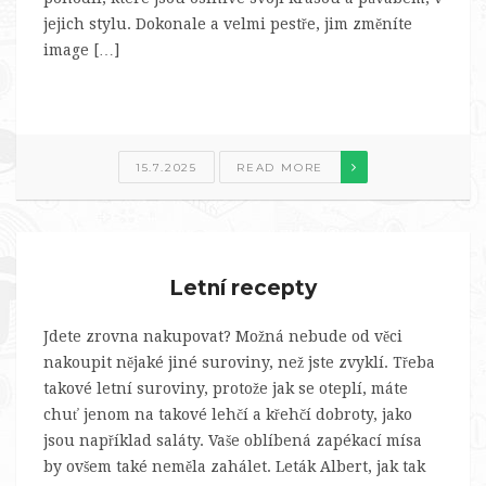
jejich stylu. Dokonale a velmi pestře, jim změníte
image […]
15.7.2025
READ MORE
Letní recepty
Jdete zrovna nakupovat? Možná nebude od věci
nakoupit nějaké jiné suroviny, než jste zvyklí. Třeba
takové letní suroviny, protože jak se oteplí, máte
chuť jenom na takové lehčí a křehčí dobroty, jako
jsou například saláty. Vaše oblíbená zapékací mísa
by ovšem také neměla zahálet. Leták Albert, jak tak