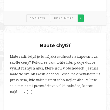
29.6.2025
READ MORE
Buďte chytří
Máte rádi, když je tu nějaká možnost nakupování za
skvělé ceny? Pokud se vám tohle líbí, pak je dobré
využít různých akcí, které jsou v obchodech. Jestliže
máte ve své blízkosti obchod Tesco, pak neváhejte jít
právě sem, kde máte jistotu toho nejlepšího. Můžete
se o tom sami přesvědčit ve velké nabídce, kterou
najdete v […]