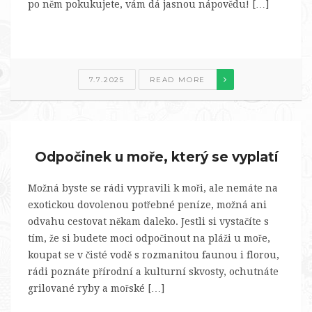
po něm pokukujete, vám dá jasnou nápovědu! […]
7.7.2025
READ MORE
Odpočinek u moře, který se vyplatí
Možná byste se rádi vypravili k moři, ale nemáte na
exotickou dovolenou potřebné peníze, možná ani
odvahu cestovat někam daleko. Jestli si vystačíte s
tím, že si budete moci odpočinout na pláži u moře,
koupat se v čisté vodě s rozmanitou faunou i florou,
rádi poznáte přírodní a kulturní skvosty, ochutnáte
grilované ryby a mořské […]