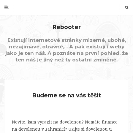
Rebooter
Existují internetové stránky mizerné, ubohé,
nezajímavé, otravné,... A pak existují i weby
jako je ten náš. A poznáte na první pohled, že
ten náš je jiný než ty ostatní zmíněné.
Budeme se na vás těšit
Nevíte, kam vyrazit na dovolenou? Nemáte finance
na dovolenou v zahraničí? Užijte si dovolenou u