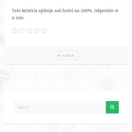
Tato kritéria splňuje náš hotel na 100%. Odpočiňte si
u nás.
8.4.2025