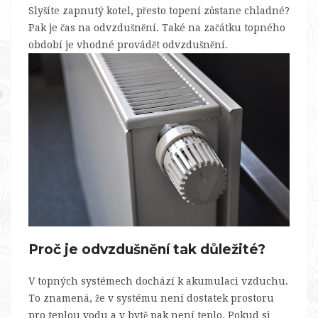
Slyšíte zapnutý kotel, přesto topení zůstane chladné?
Pak je čas na odvzdušnění. Také na začátku topného
období je vhodné provádět odvzdušnění.
Proč je odvzdušnění tak důležité?
V topných systémech dochází k akumulaci vzduchu.
To znamená, že v systému není dostatek prostoru
pro teplou vodu a v bytě pak není teplo. Pokud si