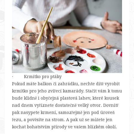
· Krmítko pro ptáky
Pokud máte balkon či zahrádku, nechte dítě vyrobit
krmítko pro jeho zvířecí kamarády. Stačit vám k tomu
bude klidně i obyčejná plastová lahev, které kousek
nad dnem vyříznete dostatečně velký otvor. Dovnitř
pak nasypete krmení, samozřejmě jen pod úroveň
řezu, a pověsíte na strom. A pak už se můžete jen
kochat bohatstvím přírody ve vašem blízkém okolí.