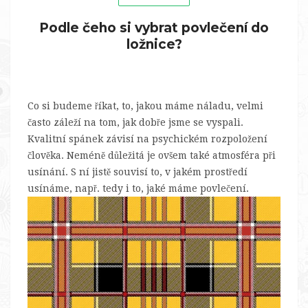
Podle čeho si vybrat povlečení do
ložnice?
Co si budeme říkat, to, jakou máme náladu, velmi
často záleží na tom, jak dobře jsme se vyspali.
Kvalitní spánek závisí na psychickém rozpoložení
člověka. Neméně důležitá je ovšem také atmosféra při
usínání. S ní jistě souvisí to, v jakém prostředí
usínáme, např. tedy i to, jaké máme povlečení.