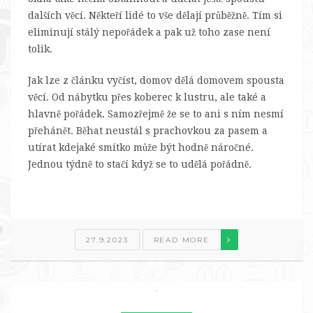
dalších věcí. Někteří lidé to vše dělají průběžně. Tím si
eliminují stálý nepořádek a pak už toho zase není
tolik.
Jak lze z článku vyčíst, domov dělá domovem spousta
věcí. Od nábytku přes koberec k lustru, ale také a
hlavně pořádek. Samozřejmě že se to ani s ním nesmí
přehánět. Běhat neustál s prachovkou za pasem a
utírat kdejaké smítko může být hodně náročné.
Jednou týdně to stačí když se to udělá pořádně.
27.9.2023
READ MORE