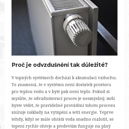
Proč je odvzdušnění tak důležité?
V topných systémech dochází k akumulaci vzduchu.
To znamená, že v systému není dostatek prostoru
pro teplou vodu a v bytě pak není teplo. Pokud si
myslíte, že odvzdušňovací proces je nesmyslný, měli
byste vědět, že pravidelné provádění tohoto procesu
snižuje náklady na vytápění a šetří energie. Teprve
tehdy, když se může ohřátá voda snadno rozložit, se
topení rychle ohřeje a především funguje na plný