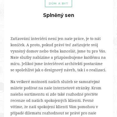
DŮM A BYT
Splněný sen
Zařizování interiérů není jen naše práce, je to náš
koníček. A proto, pokud právě teď zařizujete svůj
vysněný domov nebo třeba kancelář, jsme tu pro Vás.
Naše služby nabízíme a přizpůsobujeme každému na
míru. Jelikož jsme interiéroví architekti postaráme
se spolehlivě jak o designový návrh, tak i o realizaci.
Na veškeré možnosti našich služeb se samozřejmě
můžete podívat na naše internetové stránky. Krom
našeho sortimentu si zde také rozhodně přečtěte
recenze od našich spokojených klientů. Pevně
věříme, že naši spokojení klienti Vám pomohou v
případě dilematu rozhodnout se právě pro naše