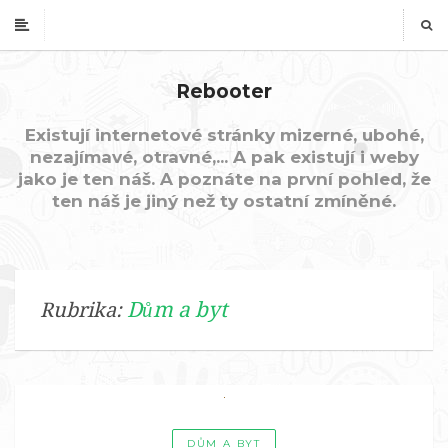
Rebooter
Existují internetové stránky mizerné, ubohé,
nezajímavé, otravné,... A pak existují i weby
jako je ten náš. A poznáte na první pohled, že
ten náš je jiný než ty ostatní zmíněné.
Dům a byt
Rubrika:
DŮM A BYT