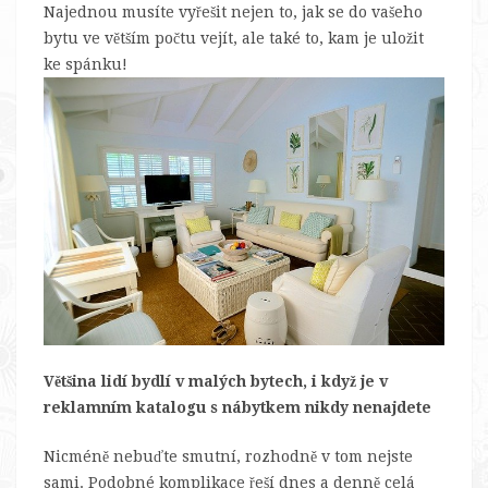
Najednou musíte vyřešit nejen to, jak se do vašeho
bytu ve větším počtu vejít, ale také to, kam je uložit
ke spánku!
Většina lidí bydlí v malých bytech, i když je v
reklamním katalogu s nábytkem nikdy nenajdete
Nicméně nebuďte smutní, rozhodně v tom nejste
sami. Podobné komplikace řeší dnes a denně celá