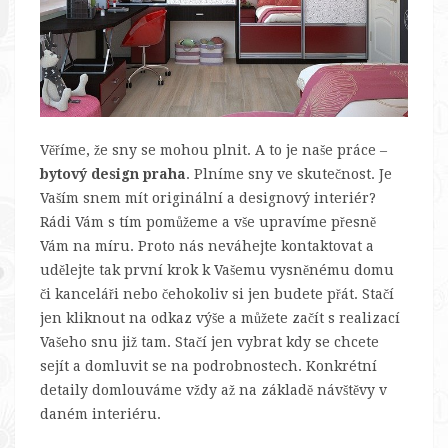
Věříme, že sny se mohou plnit. A to je naše práce –
bytový design praha
. Plníme sny ve skutečnost. Je
Vaším snem mít originální a designový interiér?
Rádi Vám s tím pomůžeme a vše upravíme přesně
Vám na míru. Proto nás neváhejte kontaktovat a
udělejte tak první krok k Vašemu vysněnému domu
či kanceláři nebo čehokoliv si jen budete přát. Stačí
jen kliknout na odkaz výše a můžete začít s realizací
Vašeho snu již tam. Stačí jen vybrat kdy se chcete
sejít a domluvit se na podrobnostech. Konkrétní
detaily domlouváme vždy až na základě návštěvy v
daném interiéru.