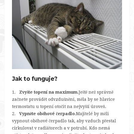
Jak to funguje?
1.
Zvyšte topení na maximum.
Ještě než správně
začnete provádět odvzdušnění, měla by se hlavice
termostatu u topení otočit na nejvyšší úroveň.
2.
Vypněte oběhové čerpadlo.
Majitelé by měli
vypnout oběhové čerpadlo tak, aby vzduch přestal
cirkulovat v radiátorech a v potrubí. Kdo nemá