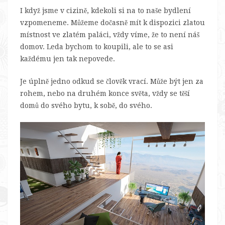
I když jsme v cizině, kdekoli si na to naše bydlení
vzpomeneme. Můžeme dočasně mít k dispozici zlatou
místnost ve zlatém paláci, vždy víme, že to není náš
domov. Leda bychom to koupili, ale to se asi
každému jen tak nepovede.
Je úplně jedno odkud se člověk vrací. Může být jen za
rohem, nebo na druhém konce světa, vždy se těší
domů do svého bytu, k sobě, do svého.