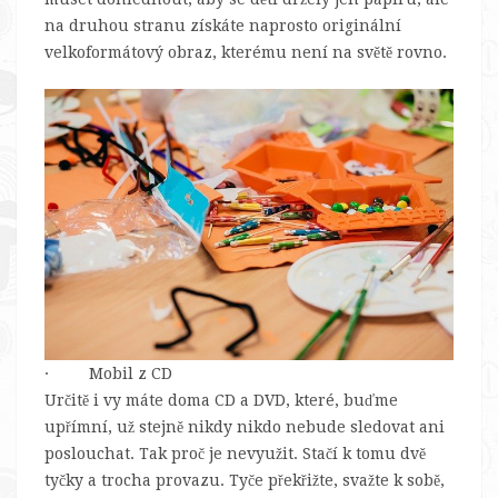
na druhou stranu získáte naprosto originální
velkoformátový obraz, kterému není na světě rovno.
· Mobil z CD
Určitě i vy máte doma CD a DVD, které, buďme
upřímní, už stejně nikdy nikdo nebude sledovat ani
poslouchat. Tak proč je nevyužit. Stačí k tomu dvě
tyčky a trocha provazu. Tyče překřižte, svažte k sobě,