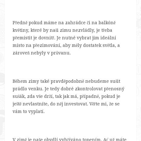
Předně pokud máme na zahrádce či na balkóně
květiny, které by naši zimu nezvládly, je třeba
přemístit je dovnitř. Je nutné vybrat jim ideální
místo na přezimování, aby měly dostatek světla, a
zároveň nebyly v průvanu.
Během zimy také pravděpodobně nebudeme sušit
prádlo venku. Je tedy dobré zkontrolovat přenosný
sušák, zda vše drží, tak jak má, případně, pokud je
ještě nevlastníte, do něj investovat. Věřte mi, že se
vám to vyplatí.
V zimě je naše obydlí vyhříváno topením. Ať už máte