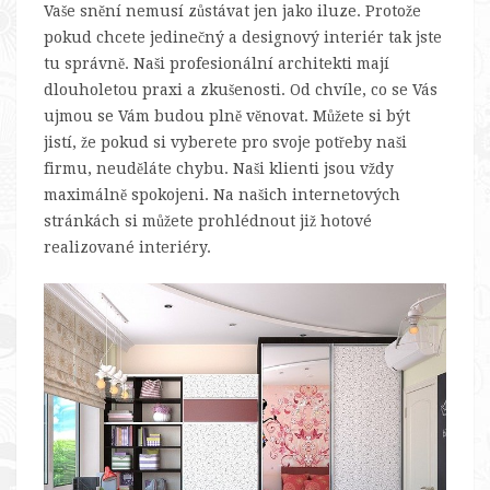
Vaše snění nemusí zůstávat jen jako iluze. Protože
pokud chcete jedinečný a designový interiér tak jste
tu správně. Naši profesionální architekti mají
dlouholetou praxi a zkušenosti. Od chvíle, co se Vás
ujmou se Vám budou plně věnovat. Můžete si být
jistí, že pokud si vyberete pro svoje potřeby naši
firmu, neuděláte chybu. Naši klienti jsou vždy
maximálně spokojeni. Na našich internetových
stránkách si můžete prohlédnout již hotové
realizované interiéry.