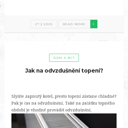
27.2.2025
READ MORE
DŮM A BYT
Jak na odvzdušnění topení?
Slyšíte zapnutý kotel, přesto topení zůstane chladné?
Pak je čas na odvzdušnění. Také na začátku topného
období je vhodné provádět odvzdušnění.