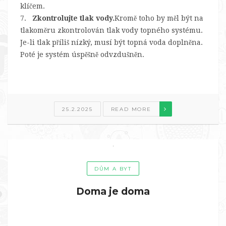
klíčem.
7.
Zkontrolujte tlak vody.
Kromě toho by měl být na
tlakoměru zkontrolován tlak vody topného systému.
Je-li tlak příliš nízký, musí být topná voda doplněna.
Poté je systém úspěšně odvzdušněn.
25.2.2025
READ MORE
DŮM A BYT
Doma je doma