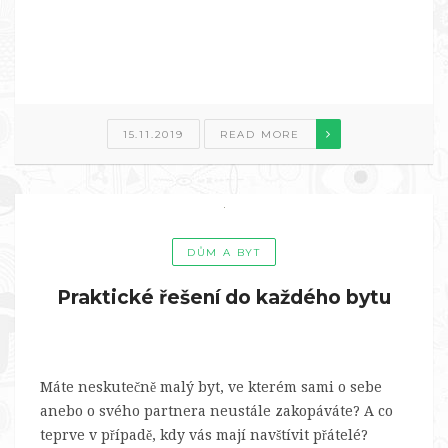
15.11.2019
READ MORE
DŮM A BYT
Praktické řešení do každého bytu
Máte neskutečně malý byt, ve kterém sami o sebe
anebo o svého partnera neustále zakopáváte? A co
teprve v případě, kdy vás mají navštívit přátelé?