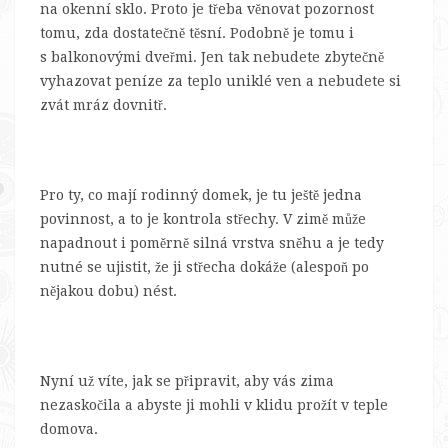
na okenní sklo. Proto je třeba věnovat pozornost
tomu, zda dostatečně těsní. Podobně je tomu i
s balkonovými dveřmi. Jen tak nebudete zbytečně
vyhazovat peníze za teplo uniklé ven a nebudete si
zvát mráz dovnitř.
Pro ty, co mají rodinný domek, je tu ještě jedna
povinnost, a to je kontrola střechy. V zimě může
napadnout i poměrně silná vrstva sněhu a je tedy
nutné se ujistit, že ji střecha dokáže (alespoň po
nějakou dobu) nést.
Nyní už víte, jak se připravit, aby vás zima
nezaskočila a abyste ji mohli v klidu prožít v teple
domova.