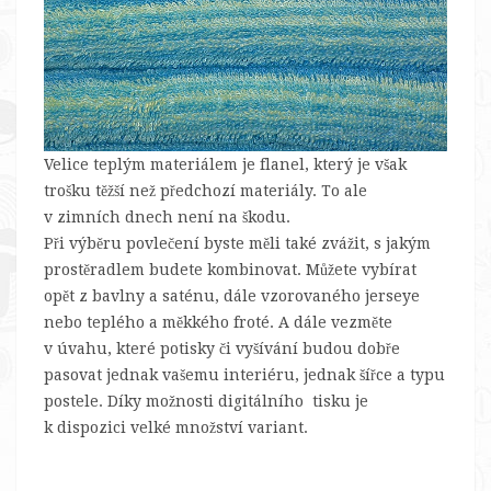
Velice teplým materiálem je flanel, který je však
trošku těžší než předchozí materiály. To ale
v zimních dnech není na škodu.
Při výběru povlečení byste měli také zvážit, s jakým
prostěradlem budete kombinovat. Můžete vybírat
opět z bavlny a saténu, dále vzorovaného jerseye
nebo teplého a měkkého froté. A dále vezměte
v úvahu, které potisky či vyšívání budou dobře
pasovat jednak vašemu interiéru, jednak šířce a typu
postele. Díky možnosti digitálního tisku je
k dispozici velké množství variant.