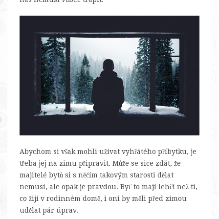
Abychom si však mohli užívat vyhřátého příbytku, je
třeba jej na zimu připravit. Může se sice zdát, že
majitelé bytů si s něčím takovým starosti dělat
nemusí, ale opak je pravdou. Byť to mají lehčí než ti,
co žijí v rodinném domě, i oni by měli před zimou
udělat pár úprav.