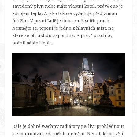
zavedený plyn nebo máte vlastní kotel, právě ono je
zdrojem tepla. A jako takové vyžaduje před zimou
údržbu. V první řadě je třeba z něj setřít prach.
Nesmějte se, topení je jedno z hlavních míst, na
které se při úklidu zapomíná. A právě prach by
bránil sálání tepla.
Dále je dobré všechny radiátory pečlivě prohlédnout
a zkontrolovat, zda někde netečou. Není také od věci