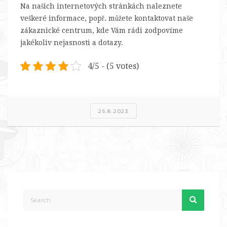
Na našich internetových stránkách naleznete
veškeré informace, popř. můžete kontaktovat naše
zákaznické centrum, kde Vám rádi zodpovíme
jakékoliv nejasnosti a dotazy.
4/5 - (5 votes)
25.8.2023