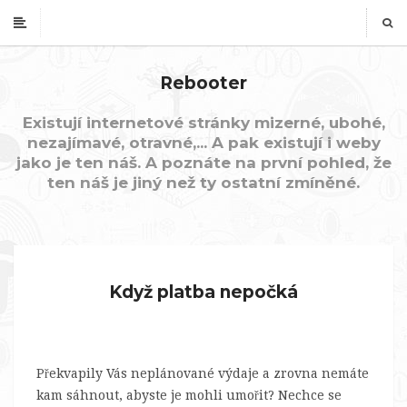
Rebooter
Existují internetové stránky mizerné, ubohé,
nezajímavé, otravné,... A pak existují i weby
jako je ten náš. A poznáte na první pohled, že
ten náš je jiný než ty ostatní zmíněné.
Když platba nepočká
Překvapily Vás neplánované výdaje a zrovna nemáte
kam sáhnout, abyste je mohli umořit? Nechce se