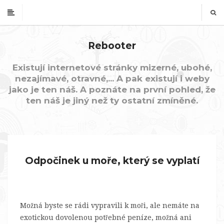
Rebooter
Existují internetové stránky mizerné, ubohé,
nezajímavé, otravné,... A pak existují i weby
jako je ten náš. A poznáte na první pohled, že
ten náš je jiný než ty ostatní zmíněné.
Odpočinek u moře, který se vyplatí
Možná byste se rádi vypravili k moři, ale nemáte na
exotickou dovolenou potřebné peníze, možná ani