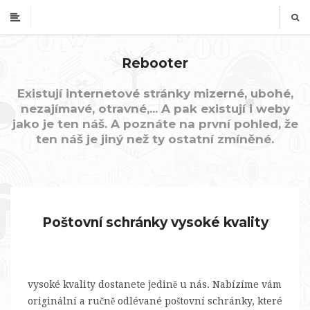
Rebooter
Existují internetové stránky mizerné, ubohé,
nezajímavé, otravné,... A pak existují i weby
jako je ten náš. A poznáte na první pohled, že
ten náš je jiný než ty ostatní zmíněné.
Poštovní schránky vysoké kvality
vysoké kvality dostanete jedině u nás. Nabízíme vám
originální a ručně odlévané
poštovní schránky
, které