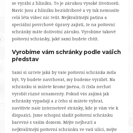
se vyrábí z hliníku. To je zárukou vysoké životnosti.
Navíc jsou z hliníku bezúdržbové a vy tak nemusíte
celá léta vůbec nic řešit. Nejkvalitnější patina a
speciální povrchové úpravy zajistí, že na poštovní
schránky máte doživotní záruku. Vyrobíme takové
poštovní schránky, jaké sami budete chtít.
Vyrobíme vám schránky podle vašich
představ
Sami si určete jaká by vaše poštovní schránka měla
být. Vy budete navrhovat, my budeme vyrábět. Na
schránku si můžete kromě jména, či čísla nechat
vyrobit různé ornamenty. Pokud vás zajímá jak
schránky vypadají a z čeho si můžete vybrat,
navštivte naše internetové stránky, kde je vám vše k
dispozici. Jsme schopni sladit poštovní schránku
barevně s vaším domem. Mějte nejhezčí a
nejkvalitnější poštovní schránku ve vaší ulici, mějte