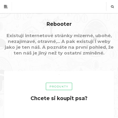
Rebooter
Existují internetové stránky mizerné, ubohé,
nezajímavé, otravné,... A pak existují i weby
jako je ten náš. A poznáte na první pohled, že
ten náš je jiný než ty ostatní zmíněné.
PRODUKTY
Chcete si koupit psa?