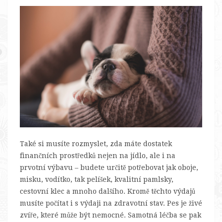
Také si musíte rozmyslet, zda máte dostatek
finančních prostředků nejen na jídlo, ale i na
prvotní výbavu – budete určitě potřebovat jak oboje,
misku, vodítko, tak pelíšek, kvalitní pamlsky,
cestovní klec a mnoho dalšího. Kromě těchto výdajů
musíte počítat i s výdaji na zdravotní stav. Pes je živé
zvíře, které může být nemocné. Samotná léčba se pak