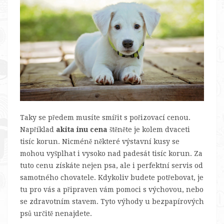
Taky se předem musíte smířit s pořizovací cenou.
Například
akita inu cena
štěněte je kolem dvaceti
tisíc korun. Nicméně některé výstavní kusy se
mohou vyšplhat i vysoko nad padesát tisíc korun. Za
tuto cenu získáte nejen psa, ale i perfektní servis od
samotného chovatele. Kdykoliv budete potřebovat, je
tu pro vás a připraven vám pomoci s výchovou, nebo
se zdravotním stavem. Tyto výhody u bezpapírových
psů určitě nenajdete.