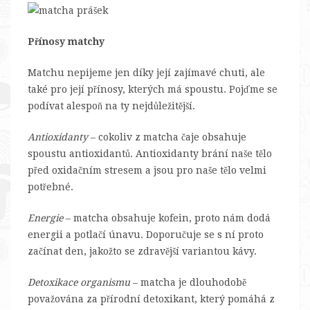
Přínosy matchy
Matchu nepijeme jen díky její zajímavé chuti, ale
také pro její přínosy, kterých má spoustu. Pojďme se
podívat alespoň na ty nejdůležitější.
Antioxidanty
– cokoliv z matcha čaje obsahuje
spoustu antioxidantů. Antioxidanty brání naše tělo
před oxidačním stresem a jsou pro naše tělo velmi
potřebné.
Energie
– matcha obsahuje kofein, proto nám dodá
energii a potlačí únavu. Doporučuje se s ní proto
začínat den, jakožto se zdravější variantou kávy.
Detoxikace organismu
– matcha je dlouhodobě
považována za přírodní detoxikant, který pomáhá z