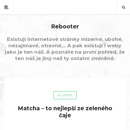
Rebooter
Existují internetové stránky mizerné, ubohé,
nezajímavé, otravné,... A pak existují i weby
jako je ten náš. A poznáte na první pohled, že
ten náš je jiný než ty ostatní zmíněné.
SLUŽBY
Matcha – to nejlepší ze zeleného
čaje