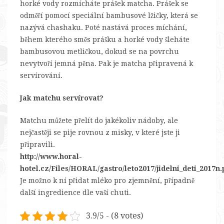
horké vody rozmícháte prášek matcha. Prášek se
odměří pomocí speciální bambusové lžičky, která se
nazývá chashaku. Poté nastává proces míchání,
během kterého směs prášku a horké vody šleháte
bambusovou metličkou, dokud se na povrchu
nevytvoří jemná pěna. Pak je matcha připravená k
servírování.
Jak matchu servírovat?
Matchu můžete přelít do jakékoliv nádoby, ale
nejčastěji se pije rovnou z misky, v které jste ji
připravili.
http://www.horal-
hotel.cz/Files/HORAL/gastro/leto2017/jidelni_deti_2017n.
Je možno k ní přidat mléko pro zjemnění, případně
další ingredience dle vaší chuti.
3.9/5 - (8 votes)