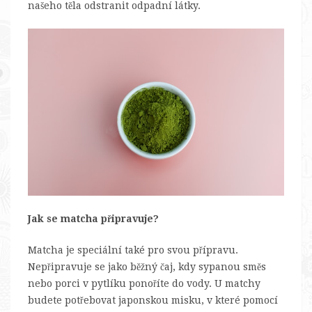
našeho těla odstranit odpadní látky.
Jak se matcha připravuje?
Matcha je speciální také pro svou přípravu.
Nepřipravuje se jako běžný čaj, kdy sypanou směs
nebo porci v pytlíku ponoříte do vody. U matchy
budete potřebovat japonskou misku, v které pomocí