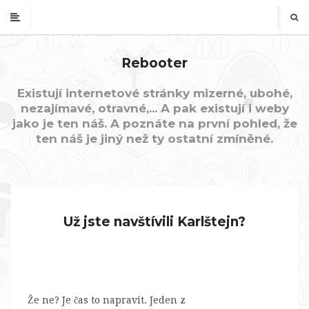
Rebooter
Existují internetové stránky mizerné, ubohé,
nezajímavé, otravné,... A pak existují i weby
jako je ten náš. A poznáte na první pohled, že
ten náš je jiný než ty ostatní zmíněné.
Už jste navštívili Karlštejn?
Že ne? Je čas to napravit. Jeden z