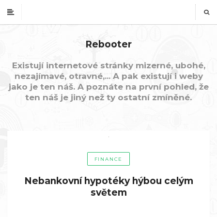
Rebooter
Existují internetové stránky mizerné, ubohé,
nezajímavé, otravné,... A pak existují i weby
jako je ten náš. A poznáte na první pohled, že
ten náš je jiný než ty ostatní zmíněné.
FINANCE
Nebankovní hypotéky hýbou celým
světem