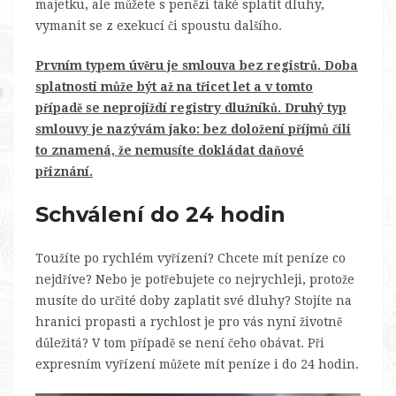
majetku, ale můžete s penězi také splatit dluhy,
vymanit se z exekucí či spoustu dalšího.
Prvním typem úvěru je smlouva bez registrů. Doba
splatnosti může být až na třicet let a v tomto
případě se neprojíždí registry dlužníků. Druhý typ
smlouvy je nazývám jako: bez doložení příjmů čili
to znamená, že nemusíte dokládat daňové
přiznání.
Schválení do 24 hodin
Toužíte po rychlém vyřízení? Chcete mít peníze co
nejdříve? Nebo je potřebujete co nejrychleji, protože
musíte do určité doby zaplatit své dluhy? Stojíte na
hranici propasti a rychlost je pro vás nyní životně
důležitá? V tom případě se není čeho obávat. Při
expresním vyřízení můžete mít peníze i do 24 hodin.