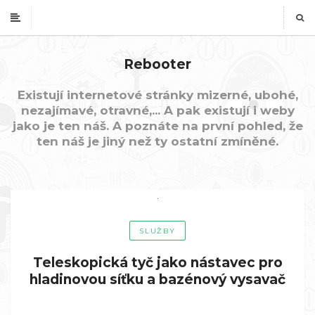
Rebooter
Existují internetové stránky mizerné, ubohé,
nezajímavé, otravné,... A pak existují i weby
jako je ten náš. A poznáte na první pohled, že
ten náš je jiný než ty ostatní zmíněné.
SLUŽBY
Teleskopická tyč jako nástavec pro
hladinovou síťku a bazénový vysavač